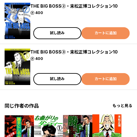
THE BIG BOSS②・末松正博コレクション10
ポイント
400
試し読み
カートに追加
THE BIG BOSS③・末松正博コレクション10
ポイント
400
試し読み
カートに追加
同じ作者の作品
もっと見る