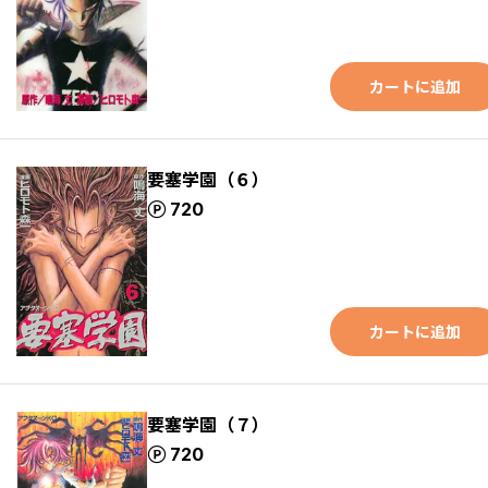
カートに追加
要塞学園（６）
ポイント
720
カートに追加
要塞学園（７）
ポイント
720