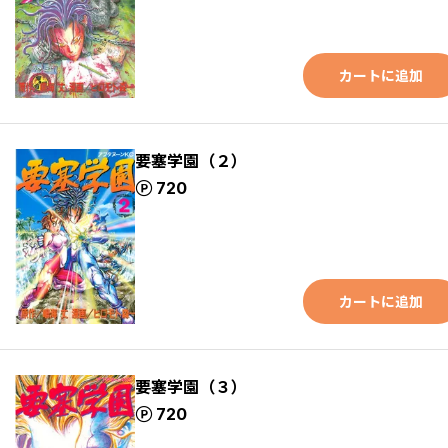
カートに追加
要塞学園（２）
ポイント
720
カートに追加
要塞学園（３）
ポイント
720