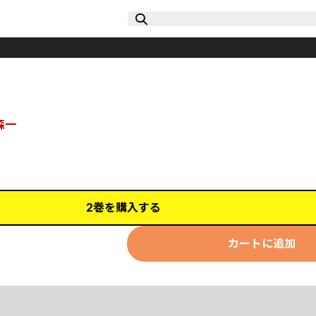
森一
2巻を購入する
カートに追加