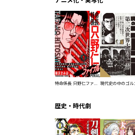
アニメ化・実写化
特命係長 只野仁ファイナル 愛蔵版
現代史の中のゴルゴ
歴史・時代劇