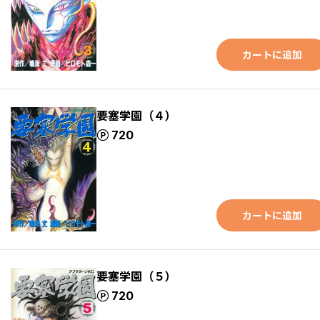
カートに追加
要塞学園（４）
ポイント
720
カートに追加
要塞学園（５）
ポイント
720