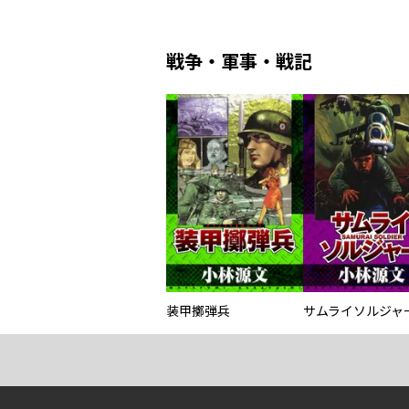
戦争・軍事・戦記
装甲擲弾兵