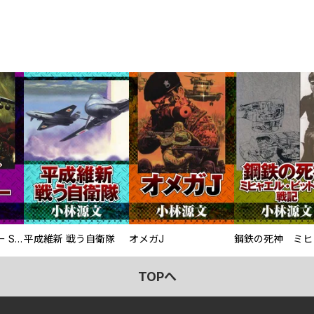
サムライソルジャー SAMURAI SOLDIER
平成維新 戦う自衛隊
オメガJ
TOPへ