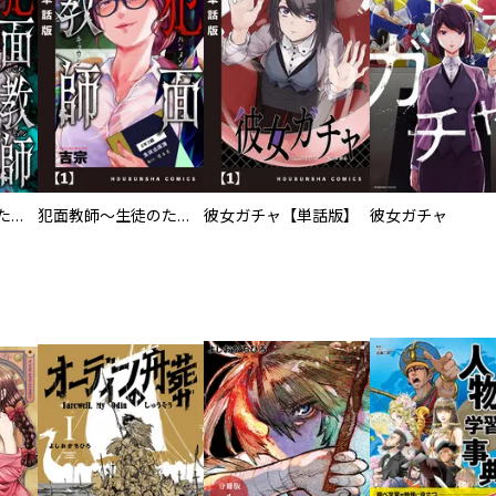
犯面教師～生徒のためなら、何でもヤリます～
犯面教師～生徒のためなら、何でもヤリます～【単話版】
彼女ガチャ【単話版】
彼女ガチャ