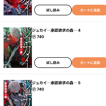
試し読み
カートに追加
ジュカイ―承認欲求の森― 4
ポイント
740
試し読み
カートに追加
ジュカイ―承認欲求の森― 5
ポイント
740