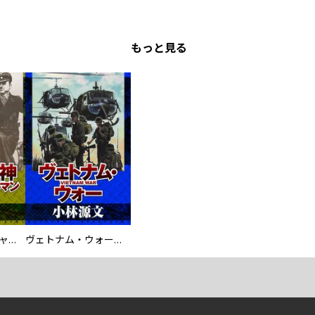
もっと見る
鋼鉄の死神 ミヒャエル・ビットマン戦記
ヴェトナム・ウォー VIETNAM WAR