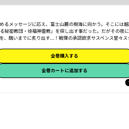
めるメッセージに応え、富士山麓の樹海に向かう。そこには越
る秘密教団・徐福神霊教」を探し出す事だった。だがその夜に
本性を、醜いまでに炙り出す…！戦慄の承認欲求サスペンス堂々ス
全巻購入する
全巻カートに追加する