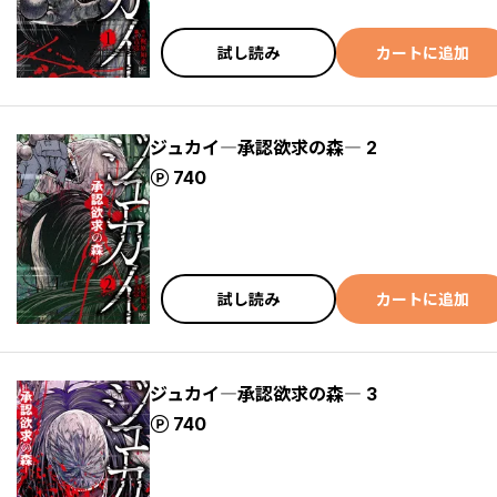
試し読み
カートに追加
ジュカイ―承認欲求の森― 2
ポイント
740
試し読み
カートに追加
ジュカイ―承認欲求の森― 3
ポイント
740