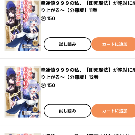
幸運値９９９の私、【即死魔法】が絶対に
り上がる～【分冊版】11巻
ポイント
150
試し読み
カートに追加
幸運値９９９の私、【即死魔法】が絶対に
り上がる～【分冊版】12巻
ポイント
150
試し読み
カートに追加