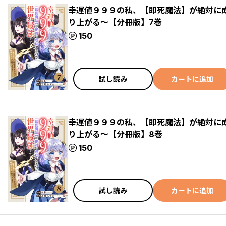
幸運値９９９の私、【即死魔法】が絶対に
り上がる～【分冊版】7巻
ポイント
150
試し読み
カートに追加
幸運値９９９の私、【即死魔法】が絶対に
り上がる～【分冊版】8巻
ポイント
150
試し読み
カートに追加