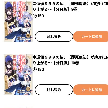
幸運値９９９の私、【即死魔法】が絶対に
り上がる～【分冊版】9巻
ポイント
150
試し読み
カートに追加
幸運値９９９の私、【即死魔法】が絶対に
り上がる～【分冊版】10巻
ポイント
150
試し読み
カートに追加