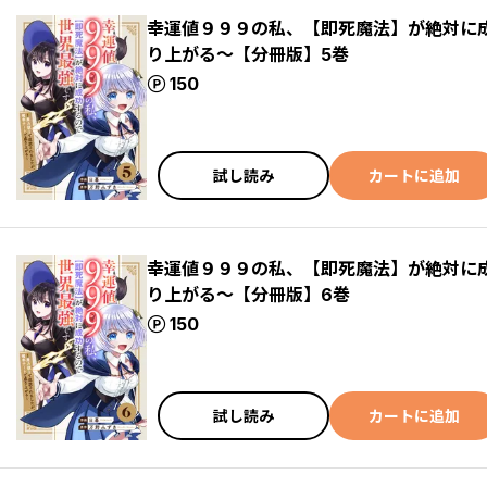
幸運値９９９の私、【即死魔法】が絶対に
り上がる～【分冊版】5巻
ポイント
150
試し読み
カートに追加
幸運値９９９の私、【即死魔法】が絶対に
り上がる～【分冊版】6巻
ポイント
150
試し読み
カートに追加