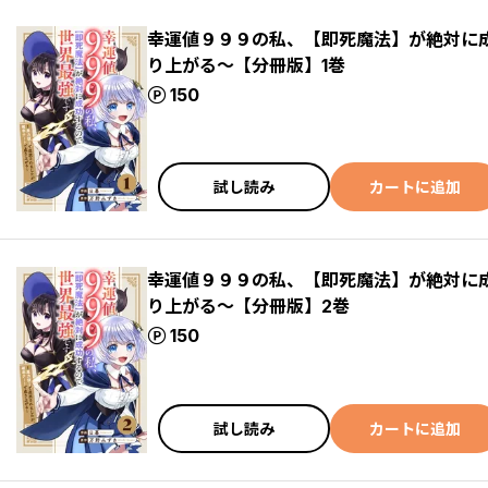
幸運値９９９の私、【即死魔法】が絶対に
り上がる～【分冊版】1巻
ポイント
150
試し読み
カートに追加
幸運値９９９の私、【即死魔法】が絶対に
り上がる～【分冊版】2巻
ポイント
150
試し読み
カートに追加