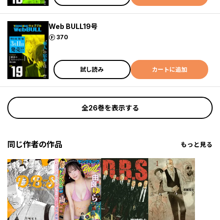
Web BULL19号
ポイント
370
試し読み
カートに追加
全26巻を表示する
同じ作者の作品
もっと見る