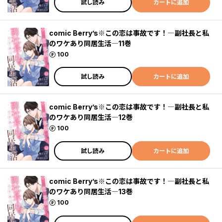
試し読み
カートに追加
comic Berry’s※この恋は事故です！―副社長と私
のワケあり同居生活―11巻
ポイント
100
試し読み
カートに追加
comic Berry’s※この恋は事故です！―副社長と私
のワケあり同居生活―12巻
ポイント
100
試し読み
カートに追加
comic Berry’s※この恋は事故です！―副社長と私
のワケあり同居生活―13巻
ポイント
100