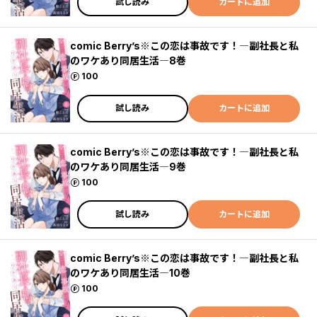
試し読み
カートに追加
comic Berry’s※この恋は事故です！―副社長と私
のワケあり同居生活―8巻
ポイント
100
試し読み
カートに追加
comic Berry’s※この恋は事故です！―副社長と私
のワケあり同居生活―9巻
ポイント
100
試し読み
カートに追加
comic Berry’s※この恋は事故です！―副社長と私
のワケあり同居生活―10巻
ポイント
100