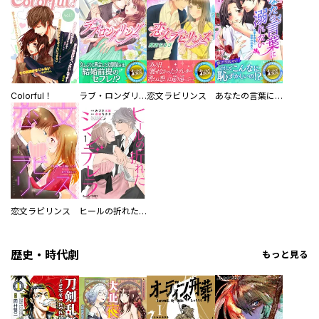
Colorful！
ラブ・ロンダリング
恋文ラビリンス
あなたの言葉に溺れたい 恋愛小説家と秘密の読書会
恋文ラビリンス
ヒールの折れたシンデレラ
歴史・時代劇
もっと見る