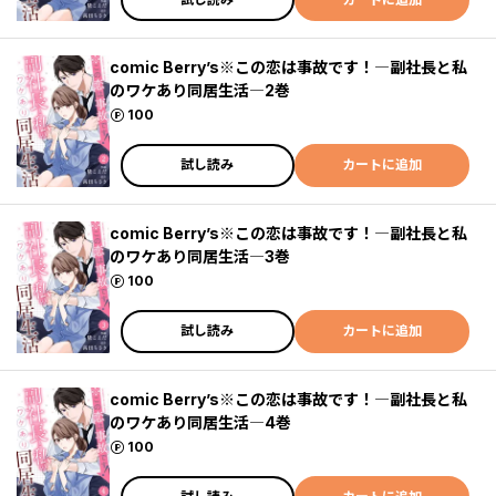
comic Berry’s※この恋は事故です！―副社長と私
のワケあり同居生活―2巻
ポイント
100
試し読み
カートに追加
comic Berry’s※この恋は事故です！―副社長と私
のワケあり同居生活―3巻
ポイント
100
試し読み
カートに追加
comic Berry’s※この恋は事故です！―副社長と私
のワケあり同居生活―4巻
ポイント
100