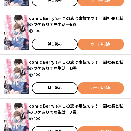
試し読み
カートに追加
comic Berry’s※この恋は事故です！―副社長と私
のワケあり同居生活―5巻
ポイント
100
試し読み
カートに追加
comic Berry’s※この恋は事故です！―副社長と私
のワケあり同居生活―6巻
ポイント
100
試し読み
カートに追加
comic Berry’s※この恋は事故です！―副社長と私
のワケあり同居生活―7巻
ポイント
100