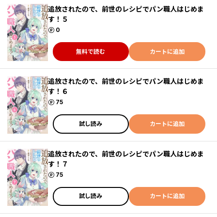
追放されたので、前世のレシピでパン職人はじめま
す！５
ポイント
0
無料で読む
カートに追加
追放されたので、前世のレシピでパン職人はじめま
す！６
ポイント
75
試し読み
カートに追加
追放されたので、前世のレシピでパン職人はじめま
す！７
ポイント
75
試し読み
カートに追加