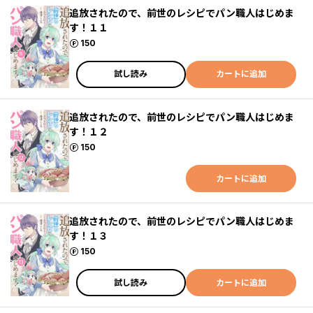
追放されたので、前世のレシピでパン職人はじめま
す！１１
ポイント
150
試し読み
カートに追加
追放されたので、前世のレシピでパン職人はじめま
す！１２
ポイント
150
カートに追加
追放されたので、前世のレシピでパン職人はじめま
す！１３
ポイント
150
試し読み
カートに追加