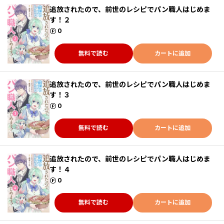
追放されたので、前世のレシピでパン職人はじめま
す！２
ポイント
0
無料で読む
カートに追加
追放されたので、前世のレシピでパン職人はじめま
す！３
ポイント
0
無料で読む
カートに追加
追放されたので、前世のレシピでパン職人はじめま
す！４
ポイント
0
無料で読む
カートに追加