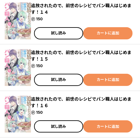
追放されたので、前世のレシピでパン職人はじめま
す！１４
ポイント
150
試し読み
カートに追加
追放されたので、前世のレシピでパン職人はじめま
す！１５
ポイント
150
試し読み
カートに追加
追放されたので、前世のレシピでパン職人はじめま
す！１６
ポイント
150
試し読み
カートに追加