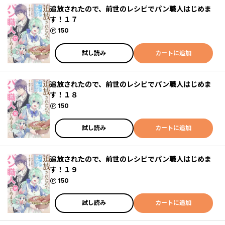
追放されたので、前世のレシピでパン職人はじめま
す！１７
ポイント
150
試し読み
カートに追加
追放されたので、前世のレシピでパン職人はじめま
す！１８
ポイント
150
試し読み
カートに追加
追放されたので、前世のレシピでパン職人はじめま
す！１９
ポイント
150
試し読み
カートに追加