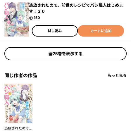
追放されたので、前世のレシピでパン職人はじめま
す！２０
ポイント
150
試し読み
カートに追加
全25巻を表示する
同じ作者の作品
もっと見る
追放されたので、前世のレシピでパン職人はじめます！【電子単行本版／特典おまけ付き】