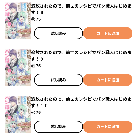
追放されたので、前世のレシピでパン職人はじめま
す！８
ポイント
75
試し読み
カートに追加
追放されたので、前世のレシピでパン職人はじめま
す！９
ポイント
75
試し読み
カートに追加
追放されたので、前世のレシピでパン職人はじめま
す！１０
ポイント
75
試し読み
カートに追加