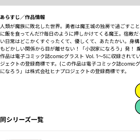
あらすじ／作品情報
人類が魔族に敗北した世界。勇者は魔王城の独房で過ごすこと
に飯を食ってんだ!?毎日のように押しかけてくる魔王。宿敵
い日常はどこかくすぐったくて、優しくて、あたたかい。身構
もどかしい関係から目が離せない！「小説家になろう」発！ 魔
作品は電子コミック誌comicグラスト Vol. 1～5に収録
ジェクトの登録商標です。(この作品は電子コミック誌comicグ
になろう」は株式会社ヒナプロジェクトの登録商標です。
同シリーズ一覧