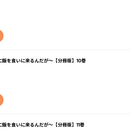
飯を食いに来るんだが～【分冊版】10巻
飯を食いに来るんだが～【分冊版】11巻