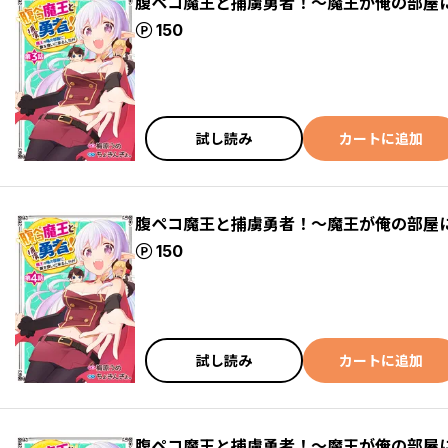
腹ペコ魔王と捕虜勇者！～魔王が俺の部屋
ポイント
150
試し読み
カートに追加
腹ペコ魔王と捕虜勇者！～魔王が俺の部屋
ポイント
150
試し読み
カートに追加
腹ペコ魔王と捕虜勇者！～魔王が俺の部屋