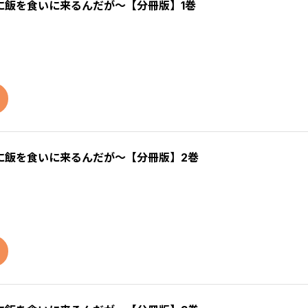
に飯を食いに来るんだが～【分冊版】1巻
に飯を食いに来るんだが～【分冊版】2巻