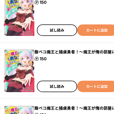
ポイント
150
試し読み
カートに追加
腹ペコ魔王と捕虜勇者！～魔王が俺の部屋に
ポイント
150
試し読み
カートに追加
腹ペコ魔王と捕虜勇者！～魔王が俺の部屋に