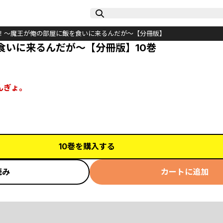
！～魔王が俺の部屋に飯を食いに来るんだが～【分冊版】
食いに来るんだが～【分冊版】10巻
んぎょ。
10巻を購入する
読み
カートに追加