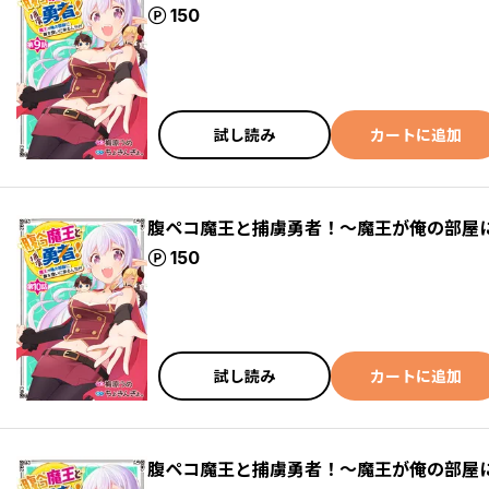
ポイント
150
試し読み
カートに追加
腹ペコ魔王と捕虜勇者！～魔王が俺の部屋に
ポイント
150
試し読み
カートに追加
腹ペコ魔王と捕虜勇者！～魔王が俺の部屋に