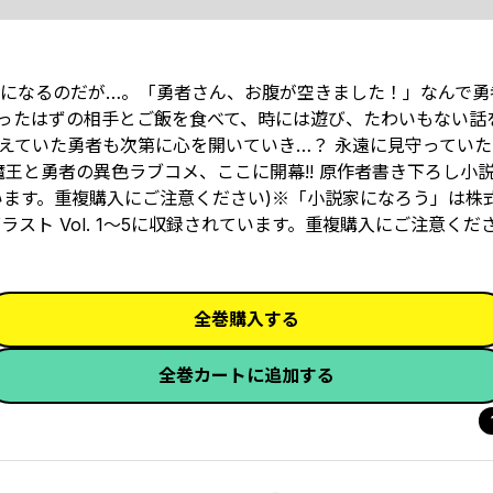
になるのだが…。「勇者さん、お腹が空きました！」なんで勇
だったはずの相手とご飯を食べて、時には遊び、たわいもない話
えていた勇者も次第に心を開いていき…？ 永遠に見守ってい
王と勇者の異色ラブコメ、ここに開幕!! 原作者書き下ろし小説
されています。重複購入にご注意ください)※「小説家になろう」は
ラスト Vol. 1～5に収録されています。重複購入にご注意くだ
全巻購入する
全巻カートに追加する