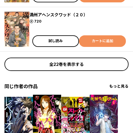
満州アヘンスクワッド（２０）
ポイント
720
試し読み
カートに追加
全22巻を表示する
同じ作者の作品
もっと見る