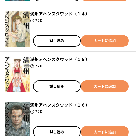
満州アヘンスクワッド（１４）
ポイント
720
試し読み
カートに追加
満州アヘンスクワッド（１５）
ポイント
720
試し読み
カートに追加
満州アヘンスクワッド（１６）
ポイント
720
試し読み
カートに追加