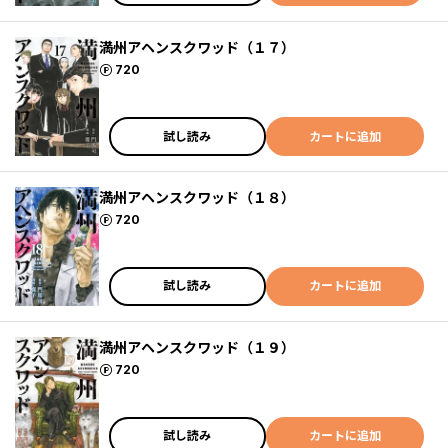
満州アヘンスクワッド（１７）
ポイント
720
試し読み
カートに追加
満州アヘンスクワッド（１８）
ポイント
720
試し読み
カートに追加
満州アヘンスクワッド（１９）
ポイント
720
試し読み
カートに追加