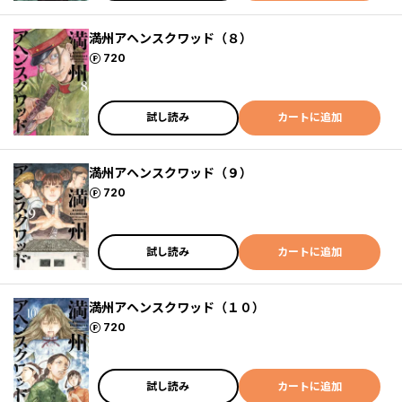
満州アヘンスクワッド（８）
ポイント
720
試し読み
カートに追加
満州アヘンスクワッド（９）
ポイント
720
試し読み
カートに追加
満州アヘンスクワッド（１０）
ポイント
720
試し読み
カートに追加