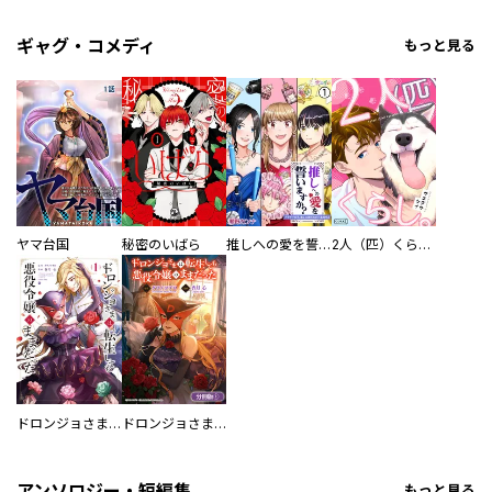
ギャグ・コメディ
もっと見る
ヤマ台国
秘密のいばら
推しへの愛を誓いますか？～アラサー女子、推しは逃げぬが人生逃げる～
2人（匹）くらし。
ドロンジョさまは転生しても悪役令嬢のままだった
ドロンジョさまは転生しても悪役令嬢のままだった【分冊版】
アンソロジー・短編集
もっと見る