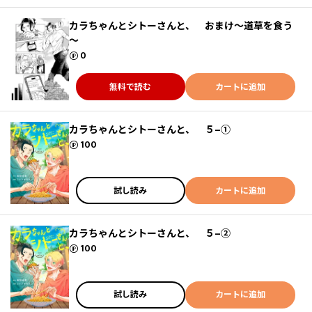
カラちゃんとシトーさんと、 おまけ～道草を食う
～
ポイント
0
無料で読む
カートに追加
カラちゃんとシトーさんと、 ５−①
ポイント
100
試し読み
カートに追加
カラちゃんとシトーさんと、 ５−②
ポイント
100
試し読み
カートに追加