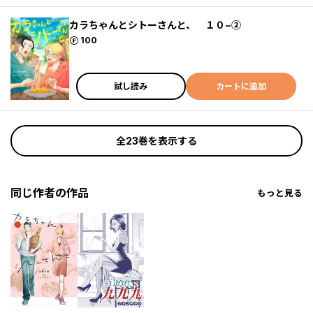
カラちゃんとシトーさんと、 １０−②
ポイント
100
試し読み
カートに追加
全23巻を表示する
同じ作者の作品
もっと見る