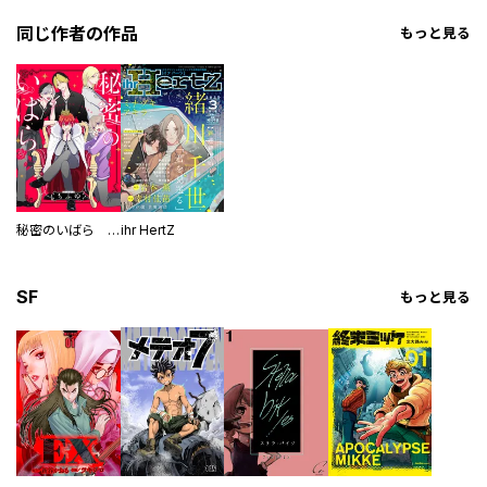
同じ作者の作品
もっと見る
秘密のいばら 【連載版】
ihr HertZ
SF
もっと見る