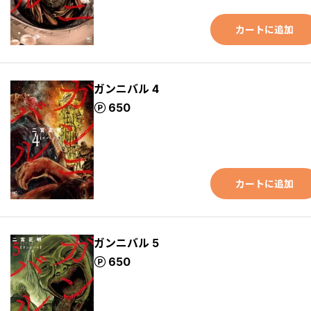
カートに追加
ガンニバル 4
ポイント
650
カートに追加
ガンニバル 5
ポイント
650