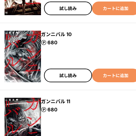
試し読み
カートに追加
ガンニバル 10
ポイント
680
試し読み
カートに追加
ガンニバル 11
ポイント
680