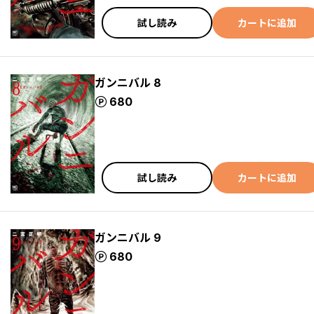
試し読み
カートに追加
ガンニバル 8
ポイント
680
試し読み
カートに追加
ガンニバル 9
ポイント
680