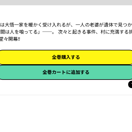
は大悟一家を暖かく受け入れるが、一人の老婆が遺体で見つか
人間は人を喰ってる」──。 次々と起きる事件、村に充満する
々開幕!!
全巻購入する
全巻カートに追加する