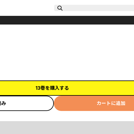
13巻を購入する
読み
カートに追加