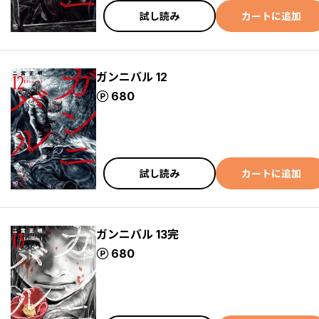
試し読み
カートに追加
ガンニバル 12
ポイント
680
試し読み
カートに追加
ガンニバル 13完
ポイント
680