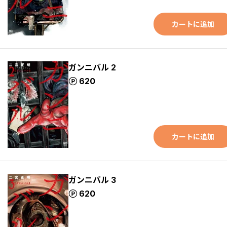
カートに追加
ガンニバル 2
ポイント
620
カートに追加
ガンニバル 3
ポイント
620