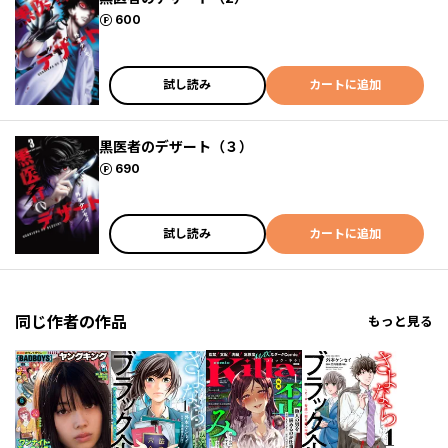
ポイント
600
試し読み
カートに追加
黒医者のデザート（３）
ポイント
690
試し読み
カートに追加
同じ作者の作品
もっと見る