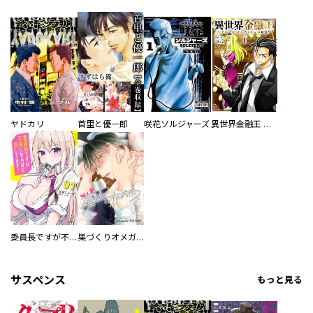
ヤドカリ
首里と優一郎
咲花ソルジャーズ
異世界金融王 ～クローネ・ゴルディオンの覇道～
委員長ですが不良になるほど恋してます！
巣づくりオメガバース
サスペンス
もっと見る