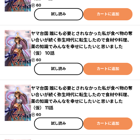
ポイント
60
試し読み
カートに追加
ヤマ台国 誰にも必要とされなかった私が食べ物の奪
い合いが続く弥生時代に転生したので食材や料理、
薬の知識でみんなを幸せにしたいと思いました
（仮） 10話
ポイント
60
試し読み
カートに追加
ヤマ台国 誰にも必要とされなかった私が食べ物の奪
い合いが続く弥生時代に転生したので食材や料理、
薬の知識でみんなを幸せにしたいと思いました
（仮） 11話
ポイント
60
試し読み
カートに追加