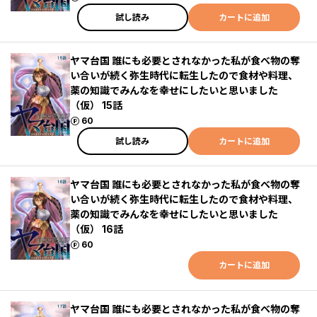
試し読み
カートに追加
ヤマ台国 誰にも必要とされなかった私が食べ物の奪
い合いが続く弥生時代に転生したので食材や料理、
薬の知識でみんなを幸せにしたいと思いました
（仮） 15話
ポイント
60
試し読み
カートに追加
ヤマ台国 誰にも必要とされなかった私が食べ物の奪
い合いが続く弥生時代に転生したので食材や料理、
薬の知識でみんなを幸せにしたいと思いました
（仮） 16話
ポイント
60
カートに追加
ヤマ台国 誰にも必要とされなかった私が食べ物の奪