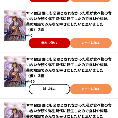
ヤマ台国 誰にも必要とされなかった私が食べ物の奪
い合いが続く弥生時代に転生したので食材や料理、
薬の知識でみんなを幸せにしたいと思いました
（仮） 2話
ポイント
0
無料で読む
カートに追加
ヤマ台国 誰にも必要とされなかった私が食べ物の奪
い合いが続く弥生時代に転生したので食材や料理、
薬の知識でみんなを幸せにしたいと思いました
（仮） 3話
ポイント
60
試し読み
カートに追加
ヤマ台国 誰にも必要とされなかった私が食べ物の奪
い合いが続く弥生時代に転生したので食材や料理、
薬の知識でみんなを幸せにしたいと思いました