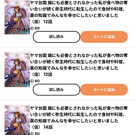
ヤマ台国 誰にも必要とされなかった私が食べ物の奪
い合いが続く弥生時代に転生したので食材や料理、
薬の知識でみんなを幸せにしたいと思いました
（仮） 12話
ポイント
60
試し読み
カートに追加
ヤマ台国 誰にも必要とされなかった私が食べ物の奪
い合いが続く弥生時代に転生したので食材や料理、
薬の知識でみんなを幸せにしたいと思いました
（仮） 13話
ポイント
60
試し読み
カートに追加
ヤマ台国 誰にも必要とされなかった私が食べ物の奪
い合いが続く弥生時代に転生したので食材や料理、
薬の知識でみんなを幸せにしたいと思いました
（仮） 14話
ポイント
60