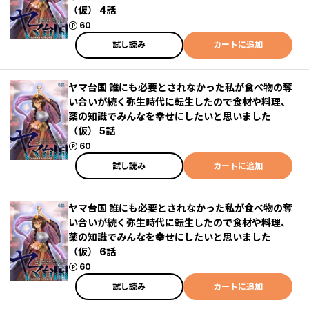
（仮） 4話
ポイント
60
試し読み
カートに追加
ヤマ台国 誰にも必要とされなかった私が食べ物の奪
い合いが続く弥生時代に転生したので食材や料理、
薬の知識でみんなを幸せにしたいと思いました
（仮） 5話
ポイント
60
試し読み
カートに追加
ヤマ台国 誰にも必要とされなかった私が食べ物の奪
い合いが続く弥生時代に転生したので食材や料理、
薬の知識でみんなを幸せにしたいと思いました
（仮） 6話
ポイント
60
試し読み
カートに追加