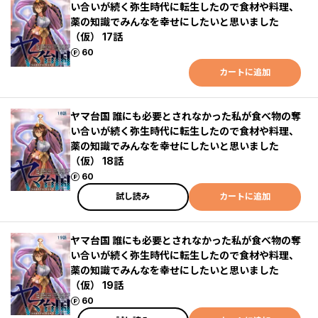
い合いが続く弥生時代に転生したので食材や料理、
薬の知識でみんなを幸せにしたいと思いました
（仮） 17話
ポイント
60
カートに追加
ヤマ台国 誰にも必要とされなかった私が食べ物の奪
い合いが続く弥生時代に転生したので食材や料理、
薬の知識でみんなを幸せにしたいと思いました
（仮） 18話
ポイント
60
試し読み
カートに追加
ヤマ台国 誰にも必要とされなかった私が食べ物の奪
い合いが続く弥生時代に転生したので食材や料理、
薬の知識でみんなを幸せにしたいと思いました
（仮） 19話
ポイント
60