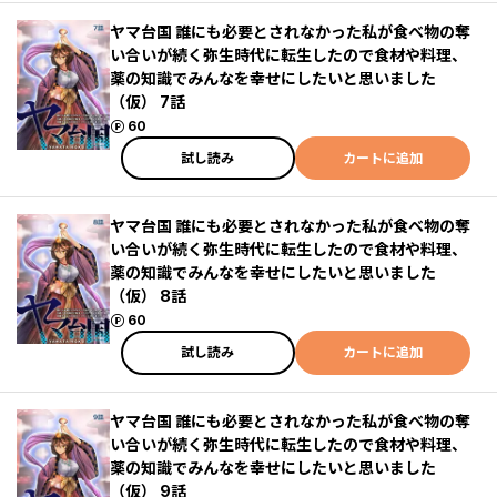
ヤマ台国 誰にも必要とされなかった私が食べ物の奪
い合いが続く弥生時代に転生したので食材や料理、
薬の知識でみんなを幸せにしたいと思いました
（仮） 7話
ポイント
60
試し読み
カートに追加
ヤマ台国 誰にも必要とされなかった私が食べ物の奪
い合いが続く弥生時代に転生したので食材や料理、
薬の知識でみんなを幸せにしたいと思いました
（仮） 8話
ポイント
60
試し読み
カートに追加
ヤマ台国 誰にも必要とされなかった私が食べ物の奪
い合いが続く弥生時代に転生したので食材や料理、
薬の知識でみんなを幸せにしたいと思いました
（仮） 9話