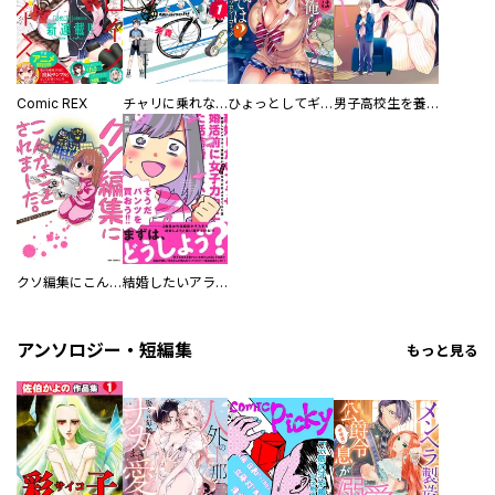
Comic REX
チャリに乗れない！
ひょっとしてギャルは俺らに優しいのでは？ アンソロジーコミック
男子高校生を養いたいお姉さんの話
クソ編集にこんなことされました。アンソロジーコミック
結婚したいアラサー漫画家が婚活前に女子力向上させてみた話
アンソロジー・短編集
もっと見る