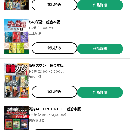
試し読み
作品詳細
砂の栄冠 超合本版
1-5巻 (3,600pt)
三田紀房
試し読み
作品詳細
新宿スワン 超合本版
1-8巻 (2,160～3,600pt)
和久井健
試し読み
作品詳細
湾岸ＭＩＤＮＩＧＨＴ 超合本版
1-11巻 (2,880～3,600pt)
楠みちはる