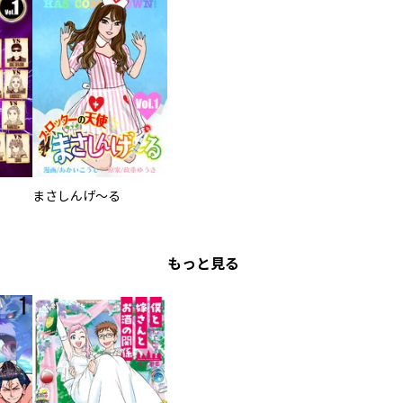
まさしんげ～る
もっと見る