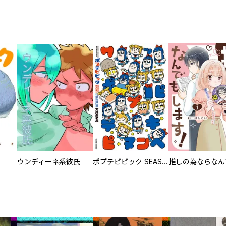
ウンディーネ系彼氏
ポプテピピック SEASON EIGHT