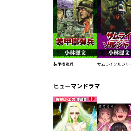
装甲擲弾兵
ヒューマンドラマ