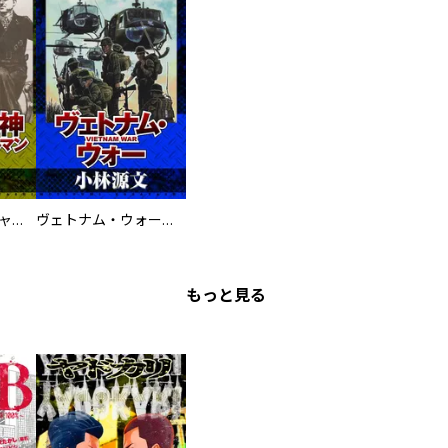
鋼鉄の死神 ミヒャエル・ビットマン戦記
ヴェトナム・ウォー VIETNAM WAR
もっと見る