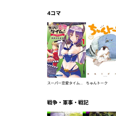
4コマ
スーパー恋愛タイム！～現場でドＳな彼女は自宅でデレる～
ちゅんトーク
戦争・軍事・戦記