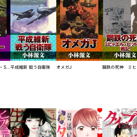
サムライソルジャー SAMURAI SOLDIER
平成維新 戦う自衛隊
オメガJ