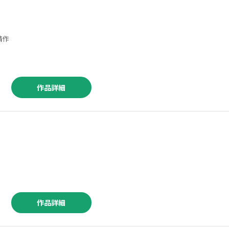
 ／叶精作
作品詳細
作品詳細