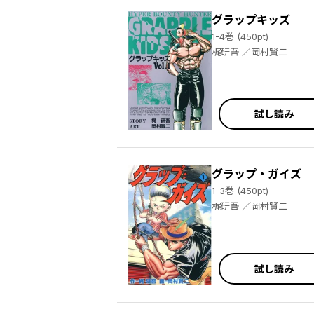
グラップキッズ
1-4巻 (450pt)
梶研吾 ／岡村賢二
試し読み
グラップ・ガイズ
1-3巻 (450pt)
梶研吾 ／岡村賢二
試し読み