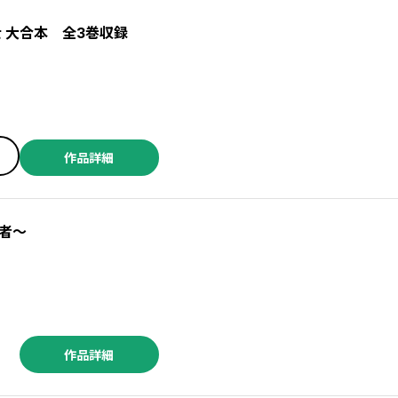
 大合本 全3巻収録
作品詳細
者～
作品詳細