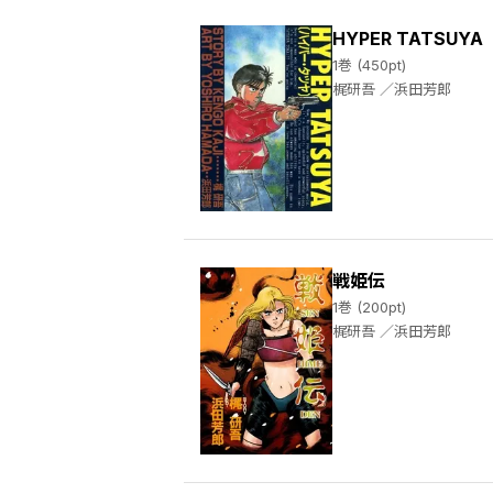
HYPER TATSU
1巻 (450pt)
梶研吾 ／浜田芳郎
戦姫伝
1巻 (200pt)
梶研吾 ／浜田芳郎