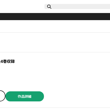
全4巻収録
作品詳細