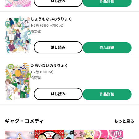
試し読み
作品詳細
しょうもないのうりょく
1-3巻 (680～750pt)
高野雀
試し読み
作品詳細
たあいないのうりょく
1-2巻 (900pt)
高野雀
試し読み
作品詳細
ギャグ・コメディ
もっと見る