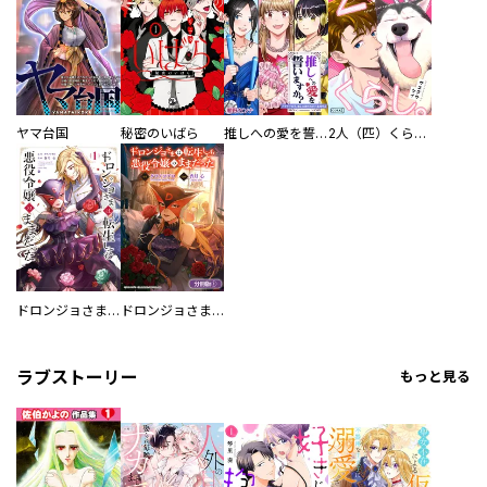
ヤマ台国
秘密のいばら
推しへの愛を誓いますか？～アラサー女子、推しは逃げぬが人生逃げる～
2人（匹）くらし。
ドロンジョさまは転生しても悪役令嬢のままだった
ドロンジョさまは転生しても悪役令嬢のままだった【分冊版】
ラブストーリー
もっと見る