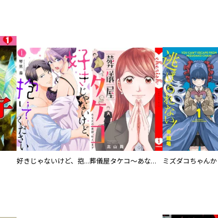
好きじゃないけど、抱いてください【電子単行本版／特典おまけ付き】
葬儀屋タケコ～あなたの最期、叶えます【電子単行本版】