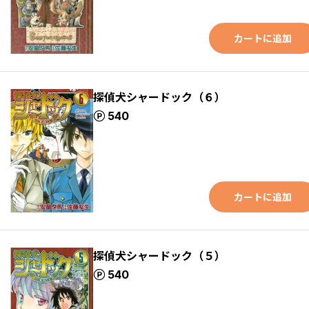
カートに追加
探偵犬シャードック（６）
ポイント
540
カートに追加
探偵犬シャードック（５）
ポイント
540