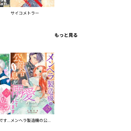
サイコメトラー
もっと見る
お兄様は馬鹿なんですか？～地味王女は婚約破棄に巻き込まれる～
メンヘラ製造機の公爵令息（過保護）が溺愛してきます