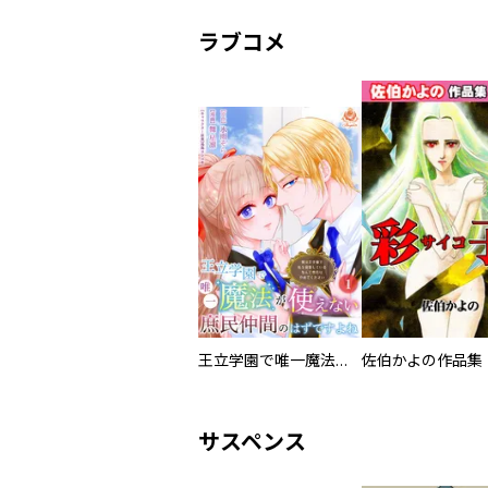
ラブコメ
王立学園で唯一魔法が使えない庶民仲間のはずですよね～実は王子様で私を溺愛しているなんて告白はやめてください～
佐伯かよの作品集
サスペンス