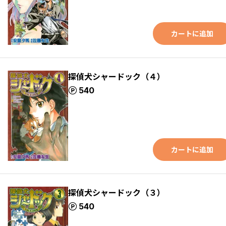
カートに追加
探偵犬シャードック（４）
ポイント
540
カートに追加
探偵犬シャードック（３）
ポイント
540