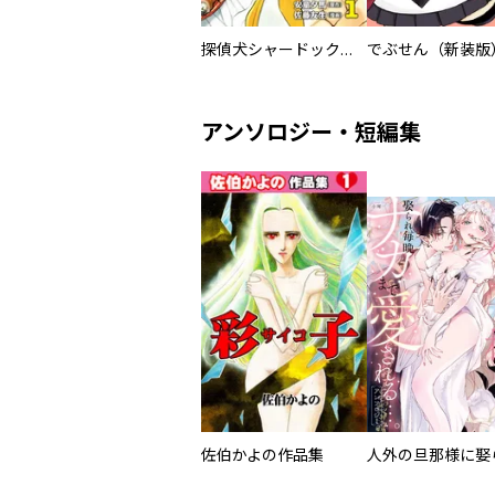
探偵犬シャードック（新装版）
でぶせん（新装版
アンソロジー・短編集
佐伯かよの作品集