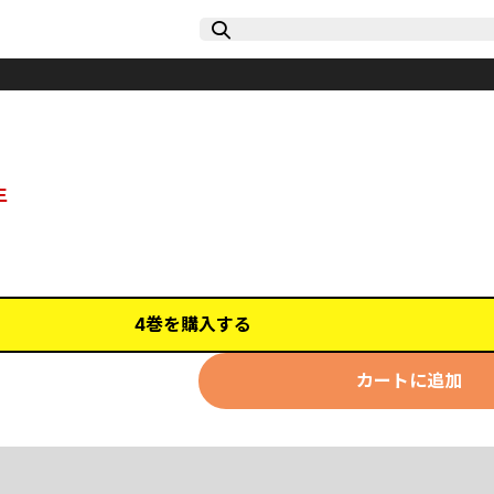
生
4巻を購入する
カートに追加