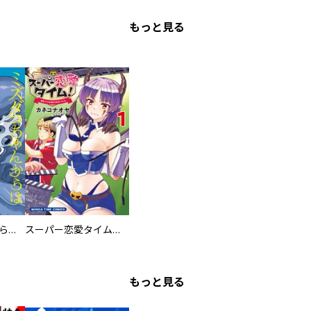
もっと見る
ミズダコちゃんからは逃げられない！
スーパー恋愛タイム！～現場でドＳな彼女は自宅でデレる～
もっと見る