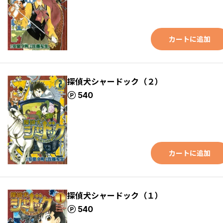
カートに追加
探偵犬シャードック（２）
ポイント
540
カートに追加
探偵犬シャードック（１）
ポイント
540