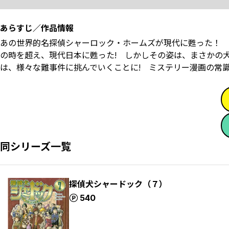
あらすじ／作品情報
あの世界的名探偵シャーロック・ホームズが現代に甦った！ 驚く
の時を超え、現代日本に甦った! しかしその姿は、まさかの
は、様々な難事件に挑んでいくことに! ミステリー漫画の常識を変え
同シリーズ一覧
探偵犬シャードック（７）
ポイント
540