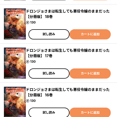
ドロンジョさまは転生しても悪役令嬢のままだった
【分冊版】 18巻
ポイント
130
試し読み
カートに追加
ドロンジョさまは転生しても悪役令嬢のままだった
【分冊版】 17巻
ポイント
130
試し読み
カートに追加
ドロンジョさまは転生しても悪役令嬢のままだった
【分冊版】 16巻
ポイント
130
試し読み
カートに追加