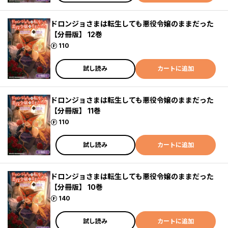
ドロンジョさまは転生しても悪役令嬢のままだった
【分冊版】 12巻
ポイント
110
試し読み
カートに追加
ドロンジョさまは転生しても悪役令嬢のままだった
【分冊版】 11巻
ポイント
110
試し読み
カートに追加
ドロンジョさまは転生しても悪役令嬢のままだった
【分冊版】 10巻
ポイント
140
試し読み
カートに追加