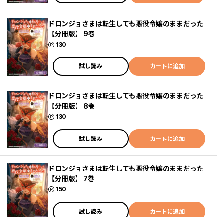
ドロンジョさまは転生しても悪役令嬢のままだった
【分冊版】 9巻
ポイント
130
試し読み
カートに追加
ドロンジョさまは転生しても悪役令嬢のままだった
【分冊版】 8巻
ポイント
130
試し読み
カートに追加
ドロンジョさまは転生しても悪役令嬢のままだった
【分冊版】 7巻
ポイント
150
試し読み
カートに追加