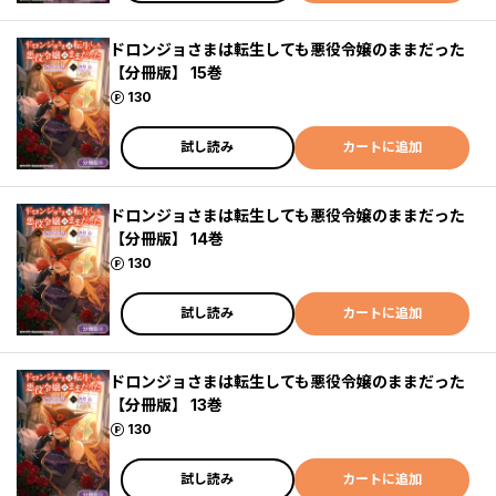
ドロンジョさまは転生しても悪役令嬢のままだった
【分冊版】 15巻
ポイント
130
試し読み
カートに追加
ドロンジョさまは転生しても悪役令嬢のままだった
【分冊版】 14巻
ポイント
130
試し読み
カートに追加
ドロンジョさまは転生しても悪役令嬢のままだった
【分冊版】 13巻
ポイント
130
試し読み
カートに追加