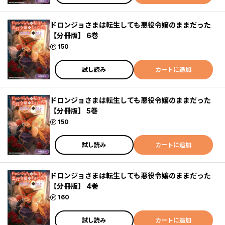
ドロンジョさまは転生しても悪役令嬢のままだった
【分冊版】 6巻
ポイント
150
試し読み
カートに追加
ドロンジョさまは転生しても悪役令嬢のままだった
【分冊版】 5巻
ポイント
150
試し読み
カートに追加
ドロンジョさまは転生しても悪役令嬢のままだった
【分冊版】 4巻
ポイント
160
試し読み
カートに追加