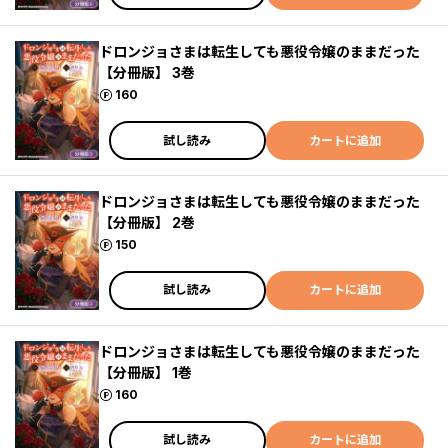
ドロンジョさまは転生しても悪役令嬢のままだった
【分冊版】 3巻
ポイント
160
試し読み
カートに追加
ドロンジョさまは転生しても悪役令嬢のままだった
【分冊版】 2巻
ポイント
150
試し読み
カートに追加
ドロンジョさまは転生しても悪役令嬢のままだった
【分冊版】 1巻
ポイント
160
試し読み
カートに追加