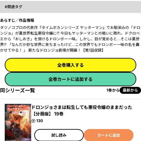
関連タグ
あらすじ／作品情報
タツノコプロの代表作『タイムボカンシリーズ ヤッターマン』でお馴染みの「ドロ
ンジョ」が異世界転生悪役令嬢に!? 今日もヤッターマンとの戦いに敗れ、ドクロベ
エから「おしおき」を受けるドロンボー一味。しかし、目が覚めると…そこは異世
界!? 「なんだか妙な世界に来ちまったけど…この世界でもドロンボー一味の名を轟
かせてやる！ 」 新たなドロンジョ劇場が開幕！【第1話収録】
全巻購入する
全巻カートに追加する
同シリーズ一覧
1巻から
最新から
ドロンジョさまは転生しても悪役令嬢のままだった
【分冊版】 19巻
ポイント
130
試し読み
カートに追加