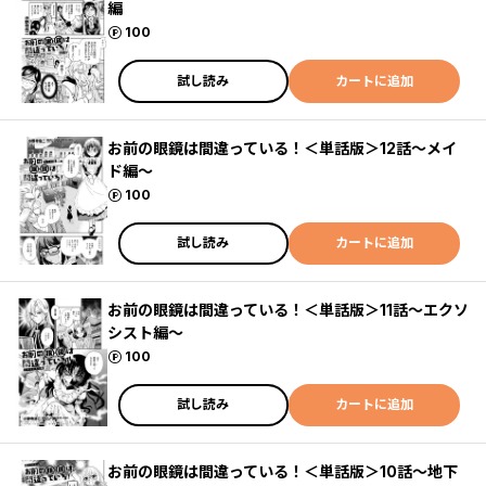
編
ポイント
100
試し読み
カートに追加
お前の眼鏡は間違っている！＜単話版＞12話〜メイ
ド編〜
ポイント
100
試し読み
カートに追加
お前の眼鏡は間違っている！＜単話版＞11話〜エクソ
シスト編〜
ポイント
100
試し読み
カートに追加
お前の眼鏡は間違っている！＜単話版＞10話〜地下