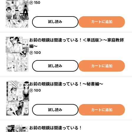
ポイント
150
試し読み
カートに追加
お前の眼鏡は間違っている！＜単話版＞～家庭教師
編～
ポイント
100
試し読み
カートに追加
お前の眼鏡は間違っている！～秘書編～
ポイント
100
試し読み
カートに追加
お前の眼鏡は間違っている！