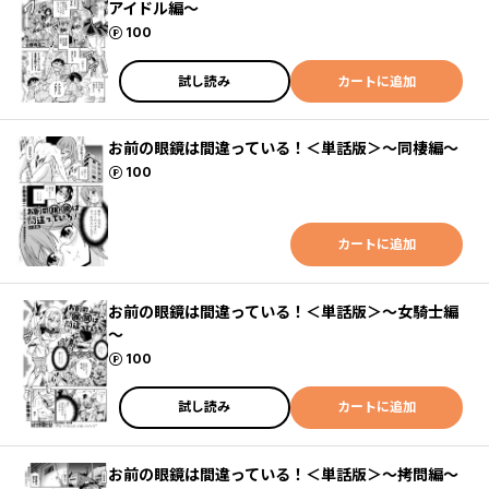
アイドル編〜
ポイント
100
試し読み
カートに追加
お前の眼鏡は間違っている！＜単話版＞～同棲編～
ポイント
100
カートに追加
お前の眼鏡は間違っている！＜単話版＞～女騎士編
～
ポイント
100
試し読み
カートに追加
お前の眼鏡は間違っている！＜単話版＞～拷問編～