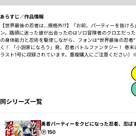
あらすじ／作品情報
【世界最後の忍者は…規格外!?】「お前、パーティーを抜け
ン。路頭に迷った彼が出会ったのはソロ冒険者のクロエだった。
の身体能力と忍術を駆使しながら、フォンは“世界最後の忍者
く！ 「小説家になろう」発、忍者バトルファンタジー！ 巻末
ラスト1号に収録されています。重複購入にご注意ください）
同シリーズ一覧
勇者パーティーをクビになった忍者、忍ばず
ポイント
150