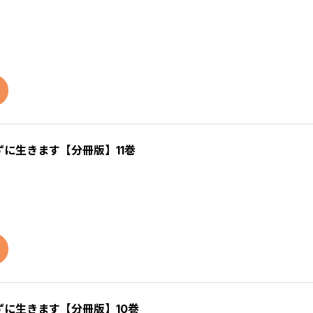
に生きます【分冊版】11巻
に生きます【分冊版】10巻