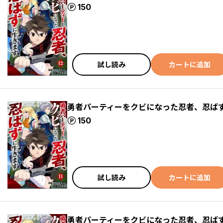
ポイント
150
試し読み
カートに追加
勇者パーティーをクビになった忍者、忍ばず
ポイント
150
試し読み
カートに追加
勇者パーティーをクビになった忍者、忍ばず