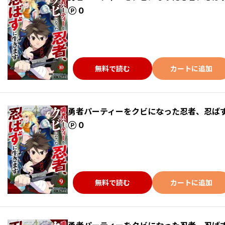
ポイント
0
無料で読む
カートに追加
勇者パーティーをクビになった忍者、忍ば
ポイント
0
無料で読む
カートに追加