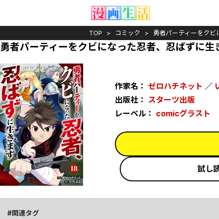
TOP
コミック
勇者パーティーをクビ
勇者パーティーをクビになった忍者、忍ばずに生き
作家名：
ゼロハチネット
／
出版社：
スターツ出版
レーベル：
comicグラスト
試し
関連タグ