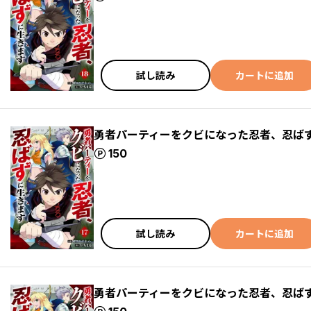
試し読み
カートに追加
勇者パーティーをクビになった忍者、忍ばず
ポイント
150
試し読み
カートに追加
勇者パーティーをクビになった忍者、忍ばず