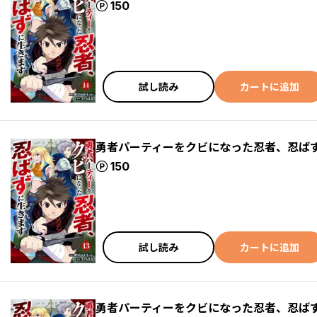
ポイント
150
試し読み
カートに追加
勇者パーティーをクビになった忍者、忍ばず
ポイント
150
試し読み
カートに追加
勇者パーティーをクビになった忍者、忍ばず