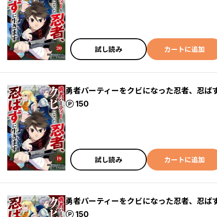
試し読み
カートに追加
勇者パーティーをクビになった忍者、忍ばず
ポイント
150
試し読み
カートに追加
勇者パーティーをクビになった忍者、忍ばず
ポイント
150