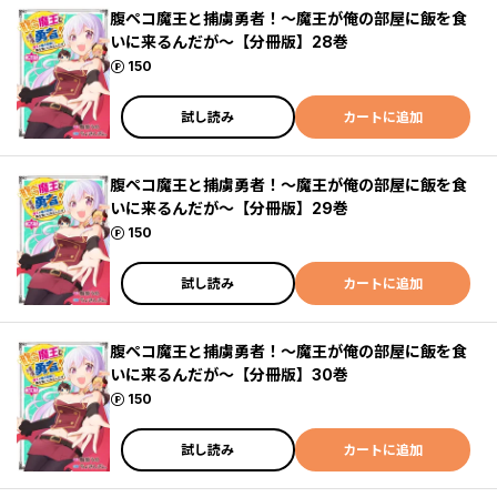
腹ペコ魔王と捕虜勇者！～魔王が俺の部屋に飯を食
いに来るんだが～【分冊版】28巻
ポイント
150
試し読み
カートに追加
腹ペコ魔王と捕虜勇者！～魔王が俺の部屋に飯を食
いに来るんだが～【分冊版】29巻
ポイント
150
試し読み
カートに追加
腹ペコ魔王と捕虜勇者！～魔王が俺の部屋に飯を食
いに来るんだが～【分冊版】30巻
ポイント
150
試し読み
カートに追加