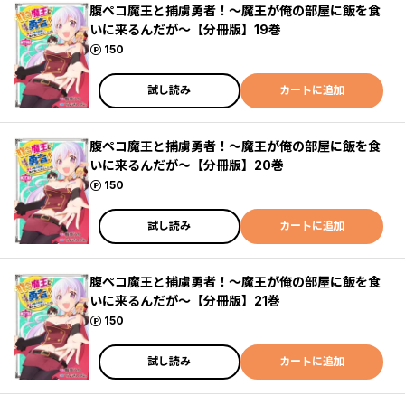
腹ペコ魔王と捕虜勇者！～魔王が俺の部屋に飯を食
いに来るんだが～【分冊版】19巻
ポイント
150
試し読み
カートに追加
腹ペコ魔王と捕虜勇者！～魔王が俺の部屋に飯を食
いに来るんだが～【分冊版】20巻
ポイント
150
試し読み
カートに追加
腹ペコ魔王と捕虜勇者！～魔王が俺の部屋に飯を食
いに来るんだが～【分冊版】21巻
ポイント
150
試し読み
カートに追加