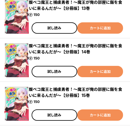
腹ペコ魔王と捕虜勇者！～魔王が俺の部屋に飯を食
いに来るんだが～【分冊版】13巻
ポイント
150
試し読み
カートに追加
腹ペコ魔王と捕虜勇者！～魔王が俺の部屋に飯を食
いに来るんだが～【分冊版】14巻
ポイント
150
試し読み
カートに追加
腹ペコ魔王と捕虜勇者！～魔王が俺の部屋に飯を食
いに来るんだが～【分冊版】15巻
ポイント
150
試し読み
カートに追加