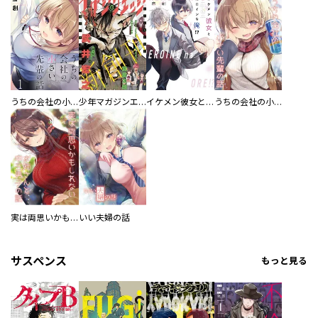
うちの会社の小さい先輩の話 【連載版】
少年マガジンエッジ
イケメン彼女とヒロインな俺！？
うちの会社の小さい先輩の話【同人版】
実は両思いかもしれないお姉さんと中三男子の話【同人版】
いい夫婦の話
サスペンス
もっと見る