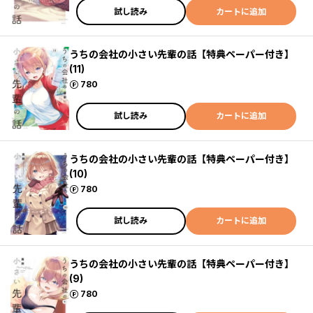
試し読み
カートに追加
うちの会社の小さい先輩の話【特典ペーパー付き】
(11)
ポイント
780
試し読み
カートに追加
うちの会社の小さい先輩の話【特典ペーパー付き】
(10)
ポイント
780
試し読み
カートに追加
うちの会社の小さい先輩の話【特典ペーパー付き】
(9)
ポイント
780