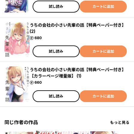
試し読み
カートに追加
うちの会社の小さい先輩の話【特典ペーパー付き】
(2)
ポイント
680
試し読み
カートに追加
うちの会社の小さい先輩の話【特典ペーパー付き】
【カラーページ増量版】 (1)
ポイント
660
試し読み
カートに追加
同じ作者の作品
もっと見る