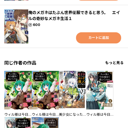
俺のメガネはたぶん世界征服できると思う。 エイ
ルの奇妙なメガネ生活１
ポイント
600
カートに追加
同じ作者の作品
もっと見る
ウィル様は今日も魔法で遊んでいます。
ウィル様は今日も魔法で遊んでいます。【分冊版】
美少女になったけど、ネトゲ廃人やってます。
ウィル様は今日も魔法で遊んでいます。ねくすと！【分冊版】