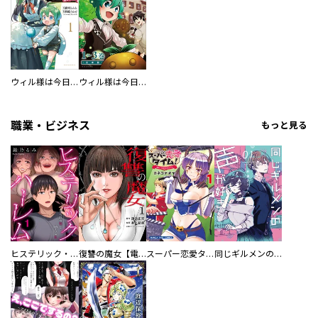
ウィル様は今日も魔法で遊んでいます。ねくすと！
ウィル様は今日も魔法で遊んでいます。合本版
職業・ビジネス
もっと見る
ヒステリック・ハーレム～搾られる男と堕ちる女～【電子単行本版】
復讐の魔女【電子単行本版】
スーパー恋愛タイム！～現場でドＳな彼女は自宅でデレる～
同じギルメンの声が好き